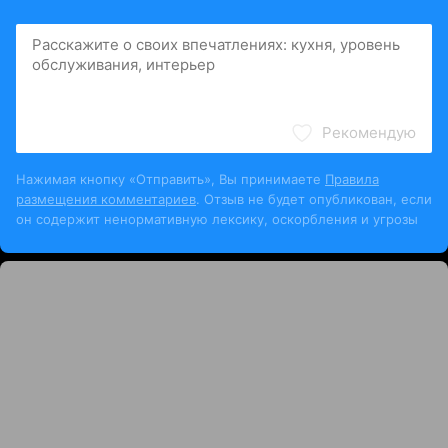
Рекомендую
Нажимая кнопку «Отправить», Вы принимаете
Правила
размещения комментариев
. Отзыв не будет опубликован, если
он содержит ненормативную лексику, оскорбления и угрозы